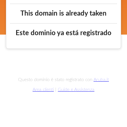
This domain is already taken
Este dominio ya está registrado
Questo dominio è stato registrato con
Aruba.it
Area clienti
|
Guide e Assistenza